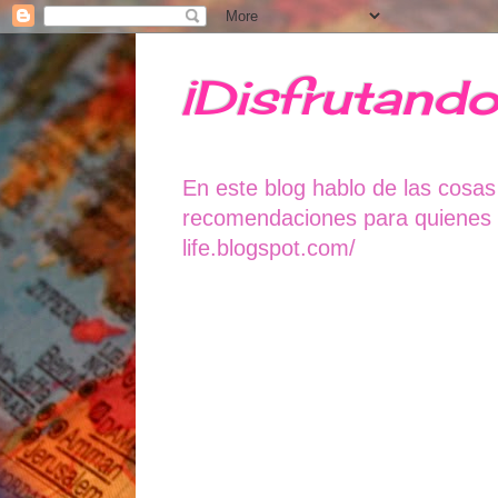
¡Disfrutando
En este blog hablo de las cosas
recomendaciones para quienes qu
life.blogspot.com/