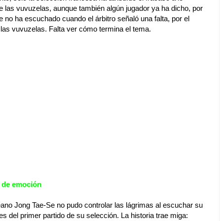
e las vuvuzelas, aunque también algún jugador ya ha dicho, por
 no ha escuchado cuando el árbitro señaló una falta, por el
 las vuvuzelas. Falta ver cómo termina el tema.
 de emoción
eano Jong Tae-Se no pudo controlar las lágrimas al escuchar su
s del primer partido de su selección. La historia trae miga: