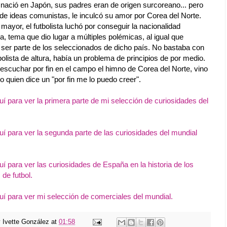
 nació en Japón, sus padres eran de origen surcoreano... pero
 de ideas comunistas, le inculcó su amor por Corea del Norte.
mayor, el futbolista luchó por conseguir la nacionalidad
, tema que dio lugar a múltiples polémicas, al igual que
 ser parte de los seleccionados de dicho país. No bastaba con
bolista de altura, había un problema de principios de por medio.
 escuchar por fin en el campo el himno de Corea del Norte, vino
 quien dice un "por fin me lo puedo creer".
í para ver la primera parte de mi selección de curiosidades del
í para ver la segunda parte de las curiosidades del mundial
í para ver las curiosidades de España en la historia de los
de futbol.
uí para ver mi selección de comerciales del mundial.
y
Ivette González
at
01:58