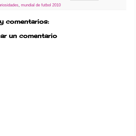
uriosidades
,
mundial de futbol 2010
y comentarios:
car un comentario