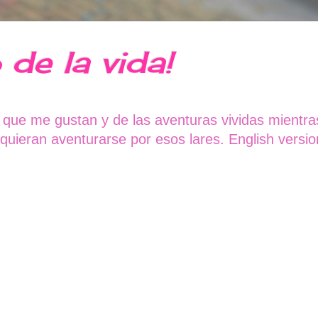
 de la vida!
 que me gustan y de las aventuras vividas mientra
ieran aventurarse por esos lares. English version: